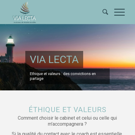
VIA LECTA
Ethique et valeurs : des convictions en
partage
ÉTHIQUE ET VALEURS
Comment choisir le cabinet et celui ou celle qui
m’accompagnera ?
Si la qualité du contact avec le coach est essentielle,