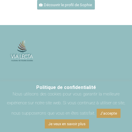
Découvrir le profil de Sophie
Politique de confidentialité
Nous utilisons des cookies pour vous garantir la meilleure
© Les Vases Communicants 2017 |
Admin
I Crédits
expérience sur notre site web. Si vous continuez à utiliser ce site,
nous supposerons que vous en êtes satisfait.
J'accepte
Je veux en savoir plus