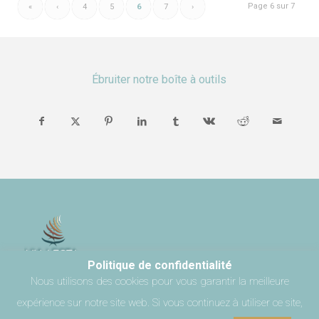
Page 6 sur 7
«
‹
4
5
6
7
›
Ébruiter notre boîte à outils
Politique de confidentialité
Nous utilisons des cookies pour vous garantir la meilleure
expérience sur notre site web. Si vous continuez à utiliser ce site,