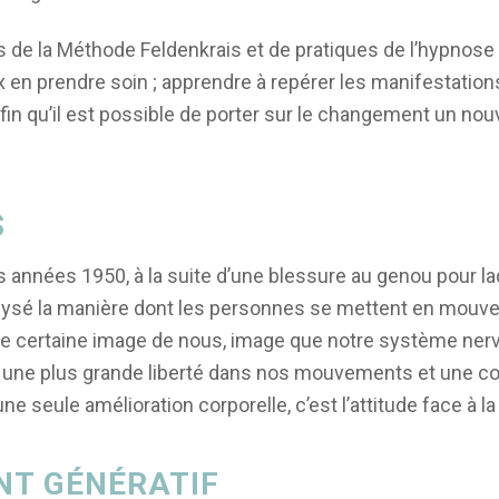
és de la Méthode Feldenkrais et de pratiques de l’hypnose 
 en prendre soin ; apprendre à repérer les manifestations
in qu’il est possible de porter sur le changement un nouv
S
nnées 1950, à la suite d’une blessure au genou pour laqu
nalysé la manière dont les personnes se mettent en mou
 certaine image de nous, image que notre système nerveu
r une plus grande liberté dans nos mouvements et une c
e seule amélioration corporelle, c’est l’attitude face à la
NT GÉNÉRATIF