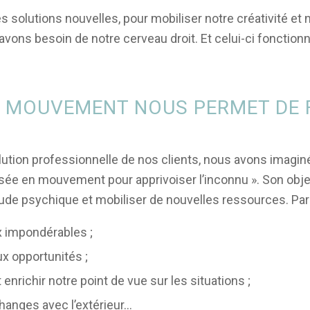
olutions nouvelles, pour mobiliser notre créativité et n
ns besoin de notre cerveau droit. Et celui-ci fonctionne
DU MOUVEMENT NOUS PERMET DE 
tion professionnelle de nos clients, nous avons imaginé 
pensée en mouvement pour apprivoiser l’inconnu ». Son ob
titude psychique et mobiliser de nouvelles ressources. Pa
ux impondérables ;
ux opportunités ;
t enrichir notre point de vue sur les situations ;
changes avec l’extérieur…