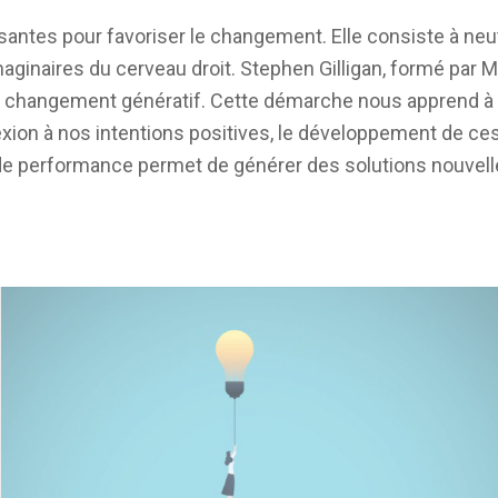
antes pour favoriser le changement. Elle consiste à neu
ginaires du cerveau droit. Stephen Gilligan, formé par M
 de changement génératif. Cette démarche nous apprend à
xion à nos intentions positives, le développement de ces i
de performance permet de générer des solutions nouvell