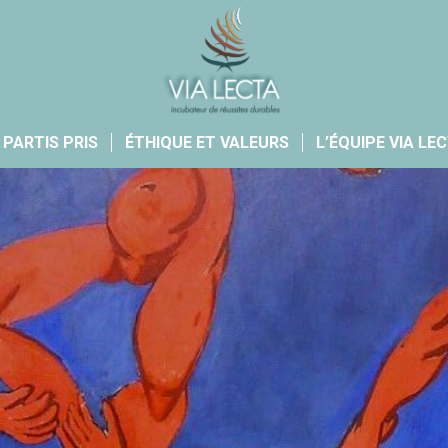
 PARTIS PRIS
ÉTHIQUE ET VALEURS
L’ÉQUIPE VIA LE