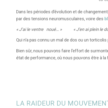
Dans les périodes d’évolution et de changement
par des tensions neuromusculaires, voire des
b
« J’ai le ventre noué… » « J’en ai plein l
Qui n’a pas connu un mal de dos ou un torticol
Bien sûr, nous pouvons faire l’effort de surmont
état de performance, où nous pouvons être à la 
LA RAIDEUR DU MOUVEMENT