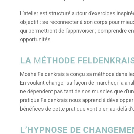
L’atelier est structuré autour d’exercices inspir
objectif : se reconnecter à son corps pour mieux
qui permettront de l’apprivoiser ; comprendre enf
opportunités.
LA
M
ÉTHODE
FELDENKRAI
Moshé Feldenkrais a conçu sa méthode dans les a
En voulant changer sa façon de marcher, il a a
ne dépendent pas tant de nos muscles que d’une
pratique Feldenkrais nous apprend à développe
bénéfices de cette pratique vont bien au-delà d’un
L’HYPNOSE DE CHANGEME