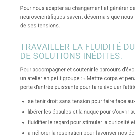
Pour nous adapter au changement et générer des s
neuroscientifiques savent désormais que nous avo
de ses tensions.
TRAVAILLER LA FLUIDITÉ 
DE SOLUTIONS INÉDITES.
Pour accompagner et soutenir le parcours d’évolu
un atelier en petit groupe : « Mettre corps et 
porte d’entrée puissante pour faire évoluer l’at
se tenir droit sans tension pour faire face a
libérer les épaules et la nuque pour s’ouvrir a
fluidifier le regard pour stimuler la curiosité e
améliorer la respiration pour favoriser nos é