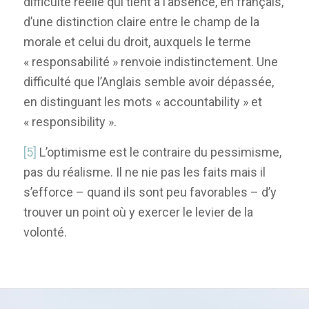
difficulté réelle qui tient à l’absence, en français,
d’une distinction claire entre le champ de la
morale et celui du droit, auxquels le terme
« responsabilité » renvoie indistinctement. Une
difficulté que l’Anglais semble avoir dépassée,
en distinguant les mots « accountability » et
« responsibility ».
[5]
L’optimisme est le contraire du pessimisme,
pas du réalisme. Il ne nie pas les faits mais il
s’efforce – quand ils sont peu favorables – d’y
trouver un point où y exercer le levier de la
volonté.