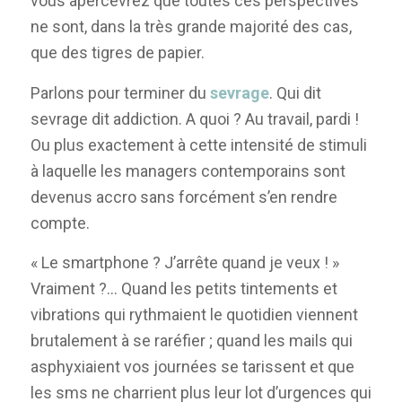
vous apercevrez que toutes ces perspectives
ne sont, dans la très grande majorité des cas,
que des tigres de papier.
Parlons pour terminer du
sevrage
. Qui dit
sevrage dit addiction. A quoi ? Au travail, pardi !
Ou plus exactement à cette intensité de stimuli
à laquelle les managers contemporains sont
devenus accro sans forcément s’en rendre
compte.
« Le smartphone ? J’arrête quand je veux ! »
Vraiment ?… Quand les petits tintements et
vibrations qui rythmaient le quotidien viennent
brutalement à se raréfier ; quand les mails qui
asphyxiaient vos journées se tarissent et que
les sms ne charrient plus leur lot d’urgences qui