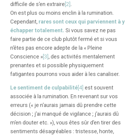
difficile de s’en extraire
[2]
.
On est plus ou moins enclin à la rumination.
Cependant,
rares sont ceux qui parviennent à y
échapper totalement.
Si vous savez ne pas
faire partie de ce club plutôt fermé et si vous
n’êtes pas encore adepte de la « Pleine
Conscience »
[3]
, des activités mentalement
prenantes et si possible physiquement
fatigantes pourrons vous aider à les canaliser.
Le sentiment de culpabilité
[
4]
est souvent
associée à la rumination. En revenant sur vos
erreurs (« je n’aurais jamais dû prendre cette
décision ; j’ai manqué de vigilance ; j’aurais dû
m’en douter etc. »), vous êtes sûr d’en tirer des
sentiments désagréables : tristesse, honte,