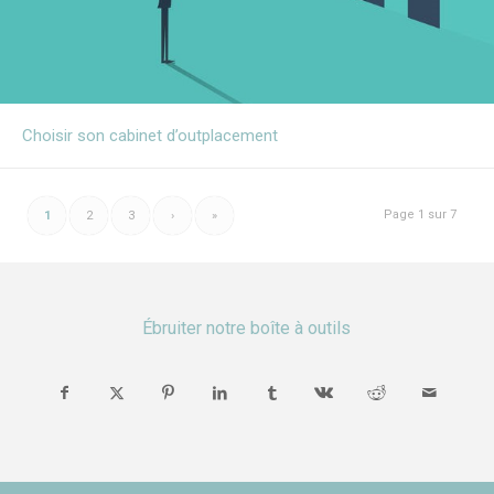
Choisir son cabinet d’outplacement
Page 1 sur 7
1
2
3
›
»
Ébruiter notre boîte à outils