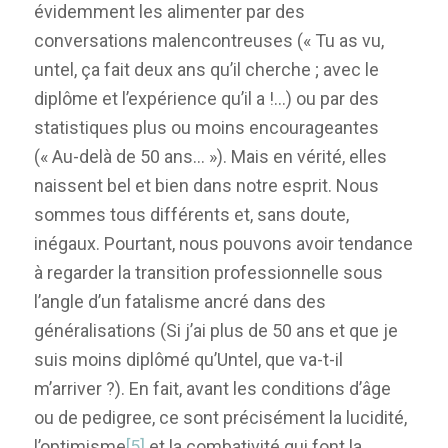
évidemment les alimenter par des
conversations malencontreuses (« Tu as vu,
untel, ça fait deux ans qu’il cherche ; avec le
diplôme et l’expérience qu’il a !…) ou par des
statistiques plus ou moins encourageantes
(« Au-delà de 50 ans… »). Mais en vérité, elles
naissent bel et bien dans notre esprit. Nous
sommes tous différents et, sans doute,
inégaux. Pourtant, nous pouvons avoir tendance
à regarder la transition professionnelle sous
l’angle d’un fatalisme ancré dans des
généralisations (Si j’ai plus de 50 ans et que je
suis moins diplômé qu’Untel, que va-t-il
m’arriver ?). En fait, avant les conditions d’âge
ou de pedigree, ce sont précisément la lucidité,
l’optimisme
[5]
et la combativité qui font la