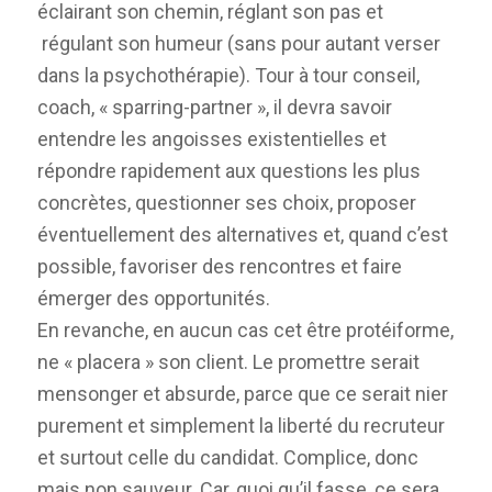
éclairant son chemin, réglant son pas et
régulant son humeur (sans pour autant verser
dans la psychothérapie). Tour à tour conseil,
coach, « sparring-partner », il devra savoir
entendre les angoisses existentielles et
répondre rapidement aux questions les plus
concrètes, questionner ses choix, proposer
éventuellement des alternatives et, quand c’est
possible, favoriser des rencontres et faire
émerger des opportunités.
En revanche, en aucun cas cet être protéiforme,
ne « placera » son client. Le promettre serait
mensonger et absurde, parce que ce serait nier
purement et simplement la liberté du recruteur
et surtout celle du candidat. Complice, donc
mais non sauveur. Car, quoi qu’il fasse, ce sera