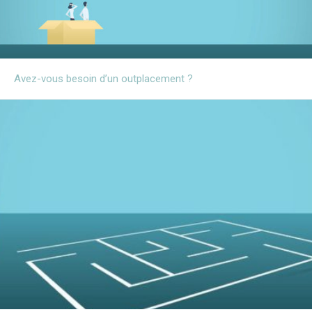
Avez-vous besoin d’un outplacement ?