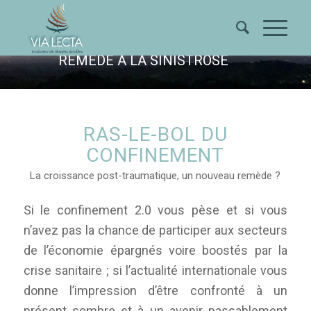
"CROISSANCE POST-
TRAUMATIQUE" : UN NOUVEAU
REMÈDE À LA SINISTROSE
RAS-LE-BOL DU
CONFINEMENT
La croissance post-traumatique, un nouveau remède ?
Si le confinement 2.0 vous pèse et si vous
n’avez pas la chance de participer aux secteurs
de l’économie épargnés voire boostés par la
crise sanitaire ; si l’actualité internationale vous
donne l’impression d’être confronté à un
présent sombre et à un avenir passablement