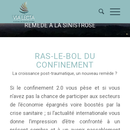
"CROISSANCE POST-
TRAUMATIQUE" : UN NOUVEAU
REMÈDE À LA SINISTROSE
RAS-LE-BOL DU
CONFINEMENT
La croissance post-traumatique, un nouveau remède ?
Si le confinement 2.0 vous pèse et si vous
n’avez pas la chance de participer aux secteurs
de l’économie épargnés voire boostés par la
crise sanitaire ; si l’actualité internationale vous
donne l’impression d’être confronté à un
présent sombre et à un avenir passablement