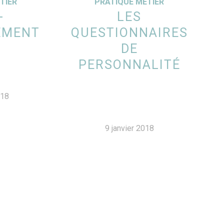
TIER
PRATIQUE MÉTIER
-
LES
EMENT
QUESTIONNAIRES
DE
PERSONNALITÉ
018
9 janvier 2018