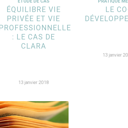
ETUDE DE CAS
PRATIQUE MÉ
ÉQUILIBRE VIE
LE CO
PRIVÉE ET VIE
DÉVELOPP
PROFESSIONNELLE
: LE CAS DE
CLARA
13 janvier 2
13 janvier 2018