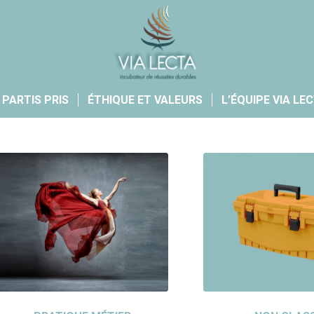
 PARTIS PRIS
ÉTHIQUE ET VALEURS
L’ÉQUIPE VIA LE