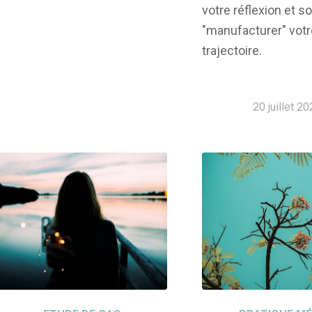
votre réflexion et so
"manufacturer" votr
trajectoire.
20 juillet 2