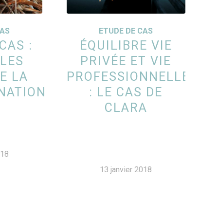
CAS
ETUDE DE CAS
CAS :
ÉQUILIBRE VIE
 LES
PRIVÉE ET VIE
E LA
PROFESSIONNELLE
NATION
: LE CAS DE
CLARA
018
13 janvier 2018