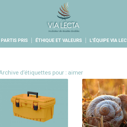
 PARTIS PRIS
ÉTHIQUE ET VALEURS
L’ÉQUIPE VIA LE
Archive d’étiquettes pour :
aimer