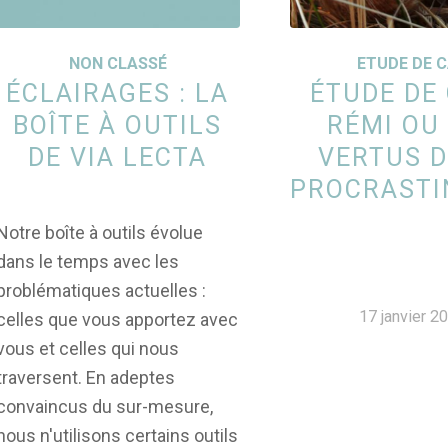
NON CLASSÉ
ETUDE DE 
ÉCLAIRAGES : LA
ÉTUDE DE 
BOÎTE À OUTILS
RÉMI OU
DE VIA LECTA
VERTUS D
PROCRASTI
Notre boîte à outils évolue
dans le temps avec les
problématiques actuelles :
17 janvier 2
celles que vous apportez avec
vous et celles qui nous
traversent. En adeptes
convaincus du sur-mesure,
nous n'utilisons certains outils