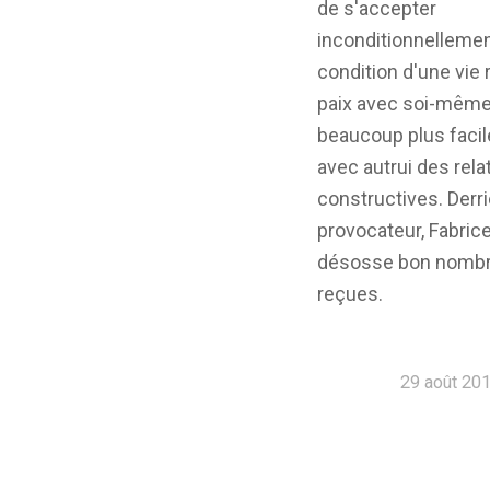
de s'accepter
inconditionnellemen
condition d'une vie 
paix avec soi-même, 
beaucoup plus facile
avec autrui des rela
constructives. Derri
provocateur, Fabric
désosse bon nombr
reçues.
29 août 20