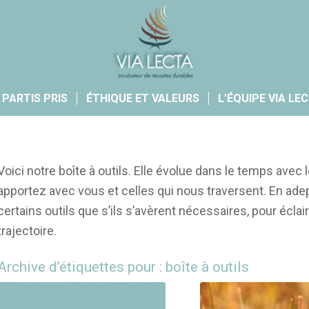
 PARTIS PRIS
ÉTHIQUE ET VALEURS
L’ÉQUIPE VIA LE
Voici notre boîte à outils. Elle évolue dans le temps avec
apportez avec vous et celles qui nous traversent. En ad
certains outils que s’ils s’avèrent nécessaires, pour éclai
trajectoire.
Archive d’étiquettes pour :
boîte à outils