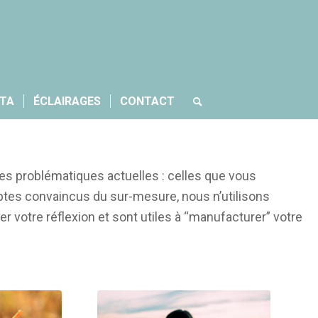
CTA
ÉCLAIRAGES
CONTACT
 les problématiques actuelles : celles que vous
eptes convaincus du sur-mesure, nous n’utilisons
rer votre réflexion et sont utiles à “manufacturer” votre