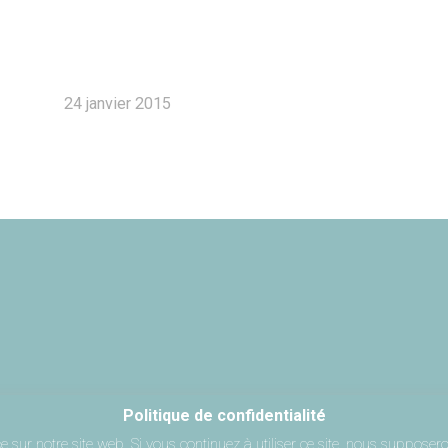
24 janvier 2015
Politique de confidentialité
 sur notre site web. Si vous continuez à utiliser ce site, nous supposero