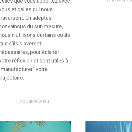
celles que vous apportez avec
vous et celles qui nous
traversent. En adeptes
convaincus du sur-mesure,
nous n'utilisons certains outils
que s'ils s'avèrent
nécessaires, pour éclairer
votre réflexion et sont utiles à
"manufacturer" votre
trajectoire.
20 juillet 2023