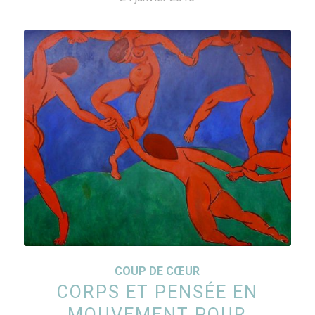
COUP DE CŒUR
CORPS ET PENSÉE EN
MOUVEMENT POUR