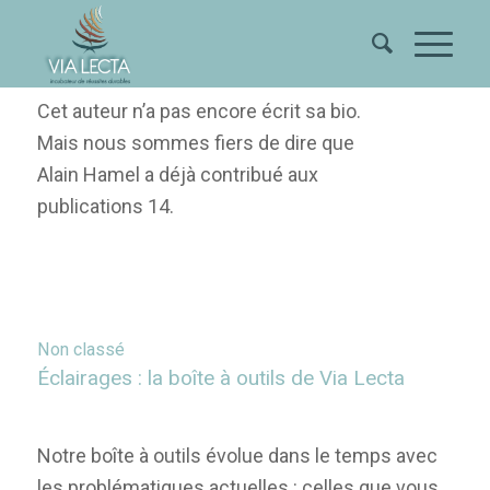
A propos de
Alain Hamel
Cet auteur n’a pas encore écrit sa bio.
Mais nous sommes fiers de dire que
Alain Hamel
a déjà contribué aux
publications 14.
Non classé
Éclairages : la boîte à outils de Via Lecta
Notre boîte à outils évolue dans le temps avec
les problématiques actuelles : celles que vous