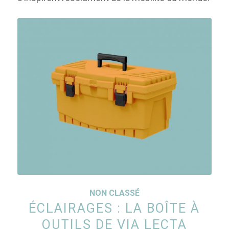
NON CLASSÉ
ÉCLAIRAGES : LA BOÎTE À
OUTILS DE VIA LECTA