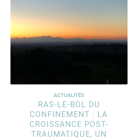
ACTUALITÉS
RAS-LE-BOL DU
CONFINEMENT : LA
CROISSANCE POST-
TRAUMATIQUE, UN