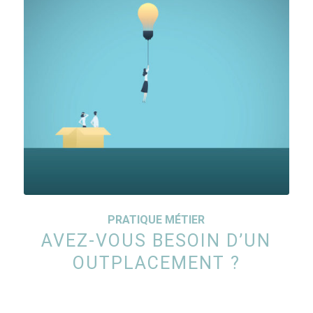
PRATIQUE MÉTIER
AVEZ-VOUS BESOIN D’UN
OUTPLACEMENT ?