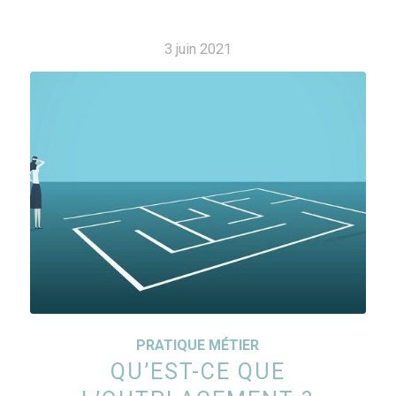
3 juin 2021
PRATIQUE MÉTIER
QU’EST-CE QUE