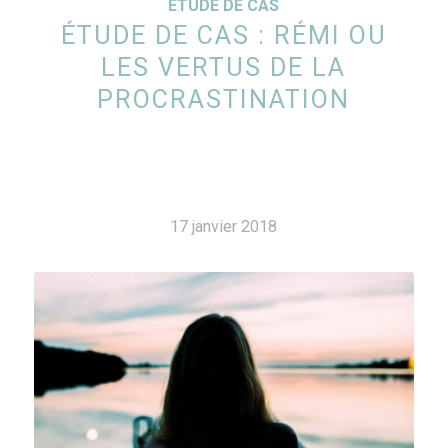
ETUDE DE CAS
ÉTUDE DE CAS : RÉMI OU
LES VERTUS DE LA
PROCRASTINATION
17 janvier 2018