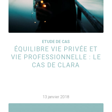
ETUDE DE CAS
ÉQUILIBRE VIE PRIVÉE ET
VIE PROFESSIONNELLE : LE
CAS DE CLARA
13 janvier 2018