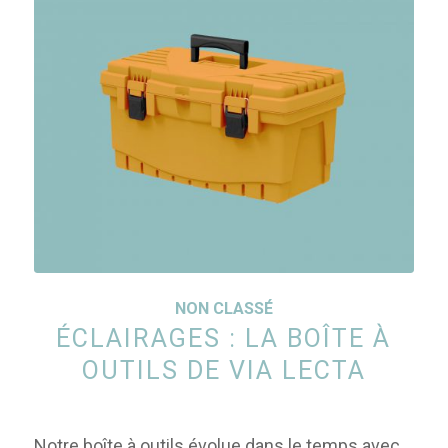
NON CLASSÉ
ÉCLAIRAGES : LA BOÎTE À
OUTILS DE VIA LECTA
Notre boîte à outils évolue dans le temps avec